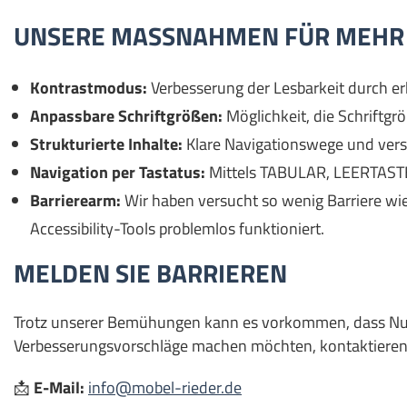
UNSERE MASSNAHMEN FÜR MEHR B
Kontrastmodus:
Verbesserung der Lesbarkeit durch er
Anpassbare Schriftgrößen:
Möglichkeit, die Schriftgr
Strukturierte Inhalte:
Klare Navigationswege und verstä
Navigation per Tastatus:
Mittels TABULAR, LEERTASTE
Barrierearm:
Wir haben versucht so wenig Barriere wie
Accessibility-Tools problemlos funktioniert.
MELDEN SIE BARRIEREN
Trotz unserer Bemühungen kann es vorkommen, dass Nutze
Verbesserungsvorschläge machen möchten, kontaktieren 
📩
E-Mail:
info@mobel-rieder.de