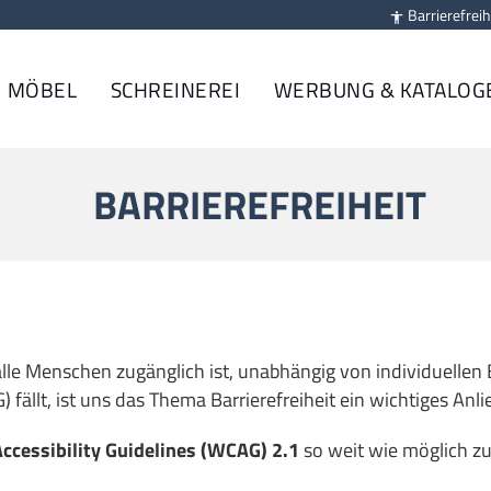
Barrierefreih

MÖBEL
SCHREINEREI
WERBUNG & KATALOG
BARRIEREFREIHEIT
alle Menschen zugänglich ist, unabhängig von individuelle
fällt, ist uns das Thema Barrierefreiheit ein wichtiges Anli
ccessibility Guidelines (WCAG) 2.1
so weit wie möglich zu 