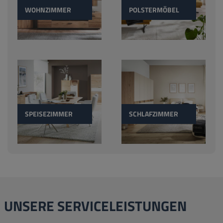
WOHNZIMMER
POLSTERMÖBEL
SPEISEZIMMER
SCHLAFZIMMER
UNSERE SERVICELEISTUNGEN