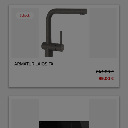
Schock
ARMATUR LAIOS FA
641,00 €
99,00 €