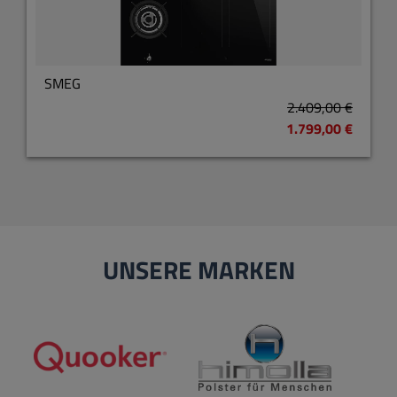
SMEG
2.409,00 €
1.799,00 €
UNSERE MARKEN