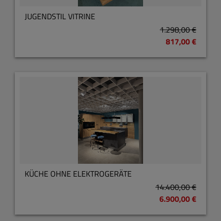
JUGENDSTIL VITRINE
1.298,00 €
817,00 €
KÜCHE OHNE ELEKTROGERÄTE
14.400,00 €
6.900,00 €