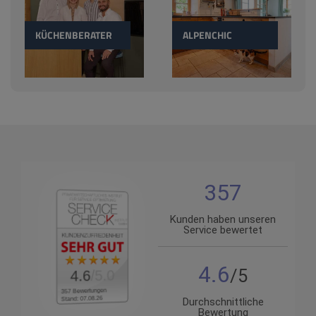
KÜCHENBERATER
ALPENCHIC
357
Kunden haben unseren
Service bewertet
4.6
/5.0
4.6
357 Bewertungen
Stand: 07.08.26
Durchschnittliche
Bewertung